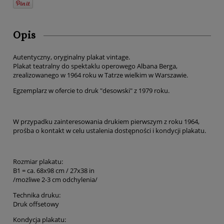
Opis
Autentyczny, oryginalny plakat vintage.
Plakat teatralny do spektaklu operowego Albana Berga,
zrealizowanego w 1964 roku w Tatrze wielkim w Warszawie.
Egzemplarz w ofercie to druk "desowski" z 1979 roku.
W przypadku zainteresowania drukiem pierwszym z roku 1964,
prośba o kontakt w celu ustalenia dostępności i kondycji plakatu.
Rozmiar plakatu:
B1 = ca. 68x98 cm / 27x38 in
/możliwe 2-3 cm odchylenia/
Technika druku:
Druk offsetowy
Kondycja plakatu: