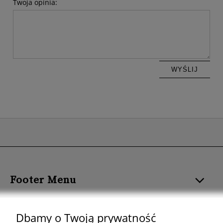
Twoja opinia:
WYŚLIJ
Footer Menu
ROZMIAR I FORMAT
Dbamy o Twoją prywatność