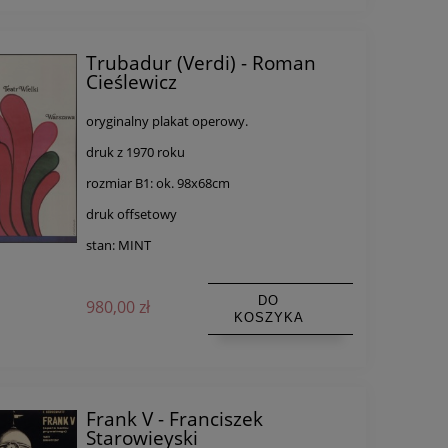
Trubadur (Verdi) - Roman
Cieślewicz
oryginalny plakat operowy.
druk z 1970 roku
rozmiar B1: ok. 98x68cm
druk offsetowy
stan: MINT
DO
980,00 zł
KOSZYKA
Frank V - Franciszek
Starowieyski