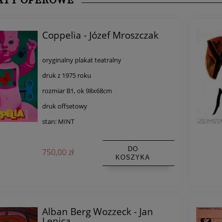
ATY OPEROWE
Coppelia - Józef Mroszczak
oryginalny plakat teatralny
druk z 1975 roku
rozmiar B1, ok 98x68cm
druk offsetowy
stan: MINT
DO
750,00 zł
KOSZYKA
Alban Berg Wozzeck - Jan
Lenica