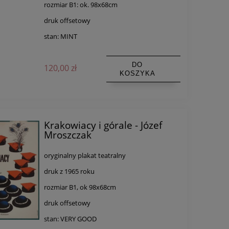
rozmiar B1: ok. 98x68cm
druk offsetowy
stan: MINT
DO
120,00 zł
KOSZYKA
Krakowiacy i górale - Józef
Mroszczak
oryginalny plakat teatralny
druk z 1965 roku
rozmiar B1, ok 98x68cm
druk offsetowy
stan: VERY GOOD