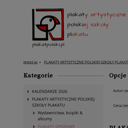
Jesteś w:
»
PLAKATY ARTYSTYCZNE POLSKIEJ SZKOŁY PLAKA
Kategorie
Opcje
Autor: (
KALENDARZE 2026
PLAKATY ARTYSTYCZNE POLSKIEJ
SZKOŁY PLAKATU
Cena: (w
Wydawnictwa, książki &
albumy
PLAKATY OPEROWE