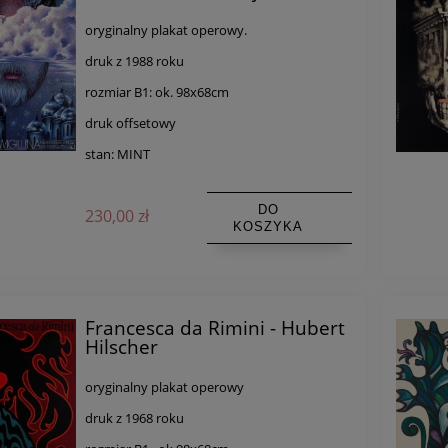
oryginalny plakat operowy.
druk z 1988 roku
rozmiar B1: ok. 98x68cm
druk offsetowy
stan: MINT
DO
230,00 zł
KOSZYKA
Francesca da Rimini - Hubert
Hilscher
oryginalny plakat operowy
druk z 1968 roku