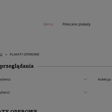
Menu
Polecane plakaty
TU
»
PLAKATY OPEROWE
 przeglądania
wybierz)
Kolekcja:
ybierz)