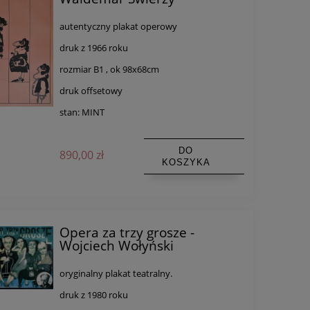
autentyczny plakat operowy
druk z 1966 roku
rozmiar B1 , ok 98x68cm
druk offsetowy
stan: MINT
DO
890,00 zł
KOSZYKA
Opera za trzy grosze -
Wojciech Wołyński
oryginalny plakat teatralny.
druk z 1980 roku