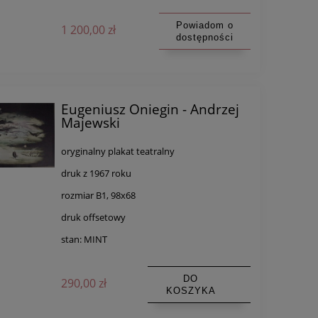
Powiadom o
1 200,00 zł
dostępności
Eugeniusz Oniegin - Andrzej
Majewski
oryginalny plakat teatralny
druk z 1967 roku
rozmiar B1, 98x68
druk offsetowy
stan: MINT
DO
290,00 zł
KOSZYKA