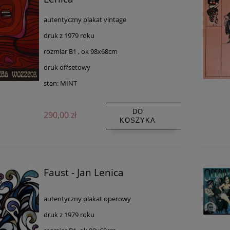
autentyczny plakat vintage
druk z 1979 roku
rozmiar B1 , ok 98x68cm
druk offsetowy
stan: MINT
DO
290,00 zł
KOSZYKA
Faust - Jan Lenica
autentyczny plakat operowy
druk z 1979 roku