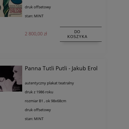
druk offsetowy
stan: MINT
DO
2 800,00 zł
KOSZYKA
Panna Tutli Putli - Jakub Erol
autentyczny plakat teatralny
druk z 1986 roku
rozmiar B1 , ok 98x68cm
druk offsetowy
stan: MINT