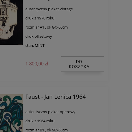
autentyczny plakat vintage
druk z 1970 roku
rozmiar A1 , ok 84x60cm
druk offsetowy
stan: MINT
DO
1 800,00 zł
KOSZYKA
Faust - Jan Lenica 1964
autentyczny plakat operowy
druk z 1964 roku
rozmiar B1 , ok 98x68cm