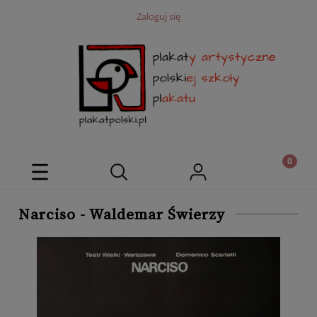
Zaloguj się
Narciso - Waldemar Świerzy