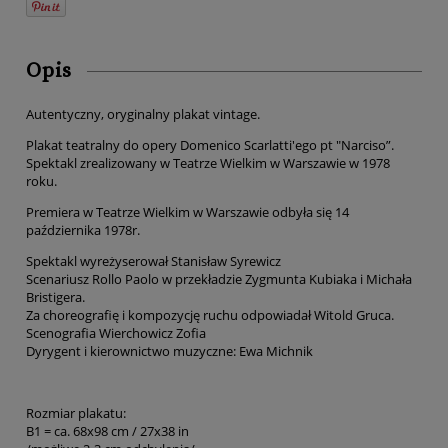
Opis
Autentyczny, oryginalny plakat vintage.
Plakat teatralny do opery Domenico Scarlatti'ego pt "Narciso”.
Spektakl zrealizowany w Teatrze Wielkim w Warszawie w 1978
roku.
Premiera w Teatrze Wielkim w Warszawie odbyła się 14
października 1978r.
Spektakl wyreżyserował Stanisław Syrewicz
Scenariusz Rollo Paolo w przekładzie Zygmunta Kubiaka i Michała
Bristigera.
Za choreografię i kompozycję ruchu odpowiadał Witold Gruca.
Scenografia Wierchowicz Zofia
Dyrygent i kierownictwo muzyczne: Ewa Michnik
Rozmiar plakatu:
B1 = ca. 68x98 cm / 27x38 in