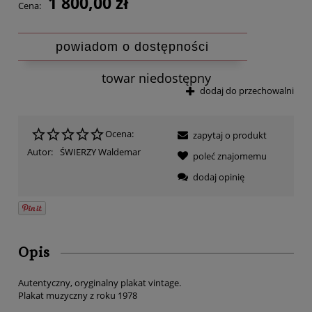
1 800,00 zł
Cena:
powiadom o dostępności
towar niedostępny
dodaj do przechowalni
Ocena:
zapytaj o produkt
Autor:
ŚWIERZY Waldemar
poleć znajomemu
dodaj opinię
Opis
Autentyczny, oryginalny plakat vintage.
Plakat muzyczny z roku 1978