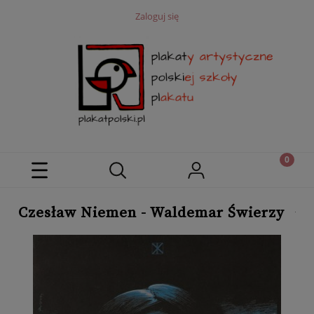
Zaloguj się
Czesław Niemen - Waldemar Świerzy