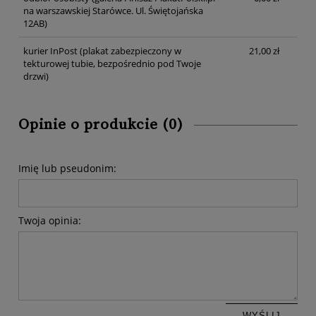
na warszawskiej Starówce. Ul. Świętojańska
12AB)
kurier InPost
(plakat zabezpieczony w
21,00 zł
tekturowej tubie, bezpośrednio pod Twoje
drzwi)
Opinie o produkcie (0)
Imię lub pseudonim:
Twoja opinia:
WYŚLIJ