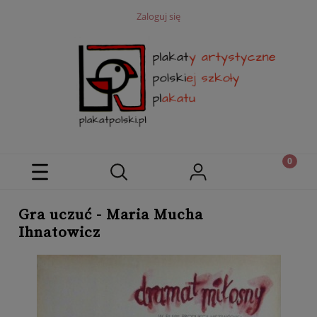
Zaloguj się
Gra uczuć - Maria Mucha
Ihnatowicz