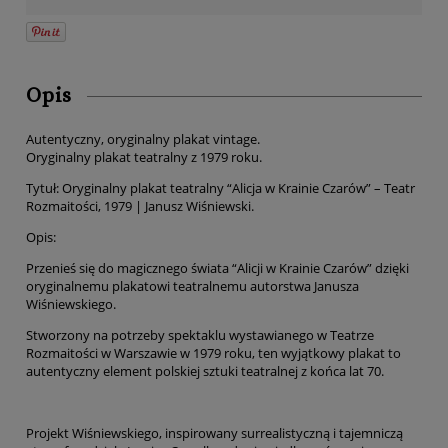
Opis
Autentyczny, oryginalny plakat vintage.
Oryginalny plakat teatralny z 1979 roku.
Tytuł: Oryginalny plakat teatralny “Alicja w Krainie Czarów” – Teatr
Rozmaitości, 1979 | Janusz Wiśniewski.
Opis:
Przenieś się do magicznego świata “Alicji w Krainie Czarów” dzięki
oryginalnemu plakatowi teatralnemu autorstwa Janusza
Wiśniewskiego.
Stworzony na potrzeby spektaklu wystawianego w Teatrze
Rozmaitości w Warszawie w 1979 roku, ten wyjątkowy plakat to
autentyczny element polskiej sztuki teatralnej z końca lat 70.
Projekt Wiśniewskiego, inspirowany surrealistyczną i tajemniczą