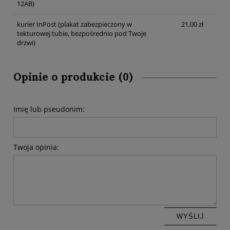
12AB)
kurier InPost
(plakat zabezpieczony w
21,00 zł
tekturowej tubie, bezpośrednio pod Twoje
drzwi)
Opinie o produkcie (0)
Imię lub pseudonim:
Twoja opinia:
WYŚLIJ