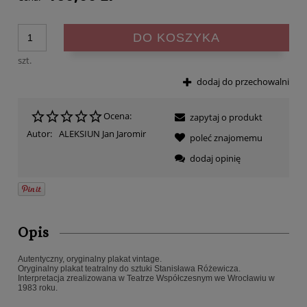
DO KOSZYKA
szt.
dodaj do przechowalni
Ocena:
zapytaj o produkt
Autor:
ALEKSIUN Jan Jaromir
poleć znajomemu
dodaj opinię
Opis
Autentyczny, oryginalny plakat vintage.
Oryginalny plakat teatralny do sztuki Stanisława Różewicza.
Interpretacja zrealizowana w Teatrze Współczesnym we Wrocławiu w
1983 roku.