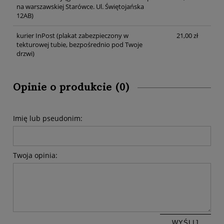
na warszawskiej Starówce. Ul. Świętojańska
12AB)
kurier InPost
(plakat zabezpieczony w
21,00 zł
tekturowej tubie, bezpośrednio pod Twoje
drzwi)
Opinie o produkcie (0)
Imię lub pseudonim:
Twoja opinia:
WYŚLIJ