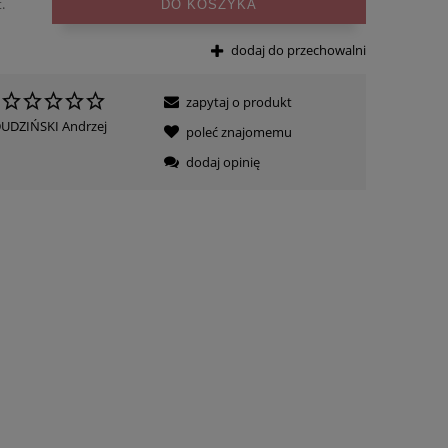
.
DO KOSZYKA
dodaj do przechowalni
zapytaj o produkt
UDZIŃSKI Andrzej
poleć znajomemu
dodaj opinię