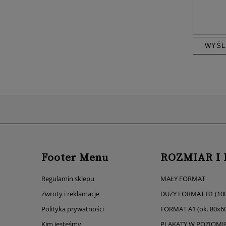
WYŚL
Footer Menu
ROZMIAR I
Regulamin sklepu
MAŁY FORMAT
Zwroty i reklamacje
DUŻY FORMAT B1 (10
Polityka prywatności
FORMAT A1 (ok. 80x6
Kim jesteśmy
PLAKATY W POZIOMI