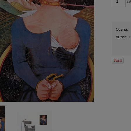
szt
Ocena:
Autor:
D