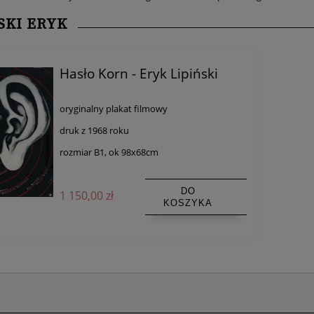
SKI ERYK
Hasło Korn - Eryk Lipiński
oryginalny plakat filmowy
druk z 1968 roku
rozmiar B1, ok 98x68cm
DO
1 150,00 zł
KOSZYKA