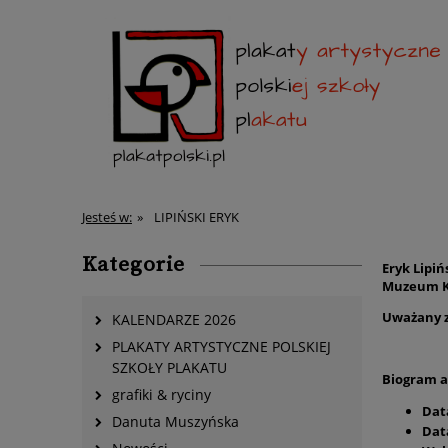
Jesteś w:
»
LIPIŃSKI ERYK
Kategorie
Eryk Lipiń
Muzeum K
Uważany za
KALENDARZE 2026
PLAKATY ARTYSTYCZNE POLSKIEJ
SZKOŁY PLAKATU
Biogram ar
grafiki & ryciny
Dat
Danuta Muszyńska
Data