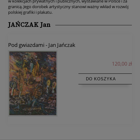
w kolekcjach prywatnych i publicznych, wystawiane w Polsce i za
granicą. Jego dorobek artystyczny stanowi ważny wkład w rozwój
polskiej grafiki i plakatu.
JAŃCZAK Jan
Pod gwiazdami - Jan Jańczak
120,00 zł
DO KOSZYKA