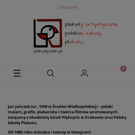
Zaloguj się
Jan Jańczak (ur. 1938 w Środzie Wielkopolskiej) – polski
malarz, grafik, plakacista i twórca filmów animowanych,
związany z Akademią Sztuk Pięknych w Krakowie oraz Polską
Szkołą Plakatu.
Od 1980 roku mieszka i tworzy w Szwajcarii.