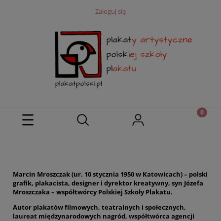
Zaloguj się
Marcin Mroszczak (ur. 10 stycznia 1950 w Katowicach) – polski
grafik, plakacista, designer i dyrektor kreatywny, syn Józefa
Mroszczaka – współtwórcy Polskiej Szkoły Plakatu.
Autor plakatów filmowych, teatralnych i społecznych,
laureat międzynarodowych nagród, współtwórca agencji