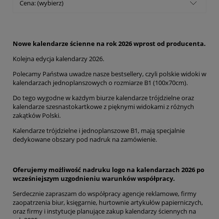
Cena: (wybierz)
Nowe kalendarze ścienne na rok 2026 wprost od producenta.
Kolejna edycja kalendarzy 2026.
Polecamy Państwa uwadze nasze bestsellery, czyli polskie widoki w
kalendarzach jednoplanszowych o rozmiarze B1 (100x70cm).
Do tego wygodne w każdym biurze kalendarze trójdzielne oraz
kalendarze szesnastokartkowe z pięknymi widokami z różnych
zakątków Polski.
Kalendarze trójdzielne i jednoplanszowe B1, mają specjalnie
dedykowane obszary pod nadruk na zamówienie.
Oferujemy możliwość nadruku logo na kalendarzach 2026 po
wcześniejszym uzgodnieniu warunków współpracy.
Serdecznie zapraszam do współpracy agencje reklamowe, firmy
zaopatrzenia biur, księgarnie, hurtownie artykułów papierniczych,
oraz firmy i instytucje planujące zakup kalendarzy ściennych na