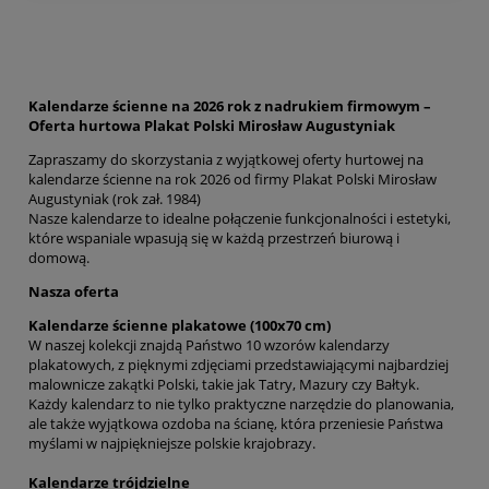
Kalendarze ścienne na 2026 rok z nadrukiem firmowym –
Oferta hurtowa Plakat Polski Mirosław Augustyniak
Zapraszamy do skorzystania z wyjątkowej oferty hurtowej na
kalendarze ścienne na rok 2026 od firmy Plakat Polski Mirosław
Augustyniak (rok zał. 1984)
Nasze kalendarze to idealne połączenie funkcjonalności i estetyki,
które wspaniale wpasują się w każdą przestrzeń biurową i
domową.
Nasza oferta
Kalendarze ścienne plakatowe (100x70 cm)
W naszej kolekcji znajdą Państwo 10 wzorów kalendarzy
plakatowych, z pięknymi zdjęciami przedstawiającymi najbardziej
malownicze zakątki Polski, takie jak Tatry, Mazury czy Bałtyk.
Każdy kalendarz to nie tylko praktyczne narzędzie do planowania,
ale także wyjątkowa ozdoba na ścianę, która przeniesie Państwa
myślami w najpiękniejsze polskie krajobrazy.
Kalendarze trójdzielne