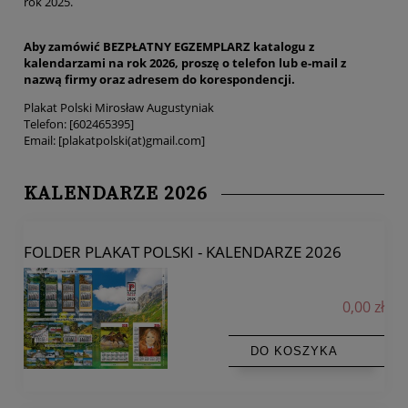
rok 2025.
Aby zamówić BEZPŁATNY EGZEMPLARZ katalogu z
kalendarzami na rok 2026, proszę o telefon lub e-mail z
nazwą firmy oraz adresem do korespondencji.
Plakat Polski Mirosław Augustyniak
Telefon: [602465395]
Email: [plakatpolski(at)gmail.com]
KALENDARZE 2026
FOLDER PLAKAT POLSKI - KALENDARZE 2026
0,00 zł
DO KOSZYKA