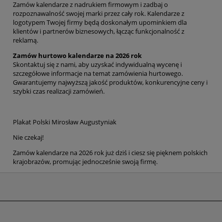
Zamów kalendarze z nadrukiem firmowym i zadbaj o
rozpoznawalność swojej marki przez cały rok. Kalendarze z
logotypem Twojej firmy będą doskonałym upominkiem dla
klientów i partnerów biznesowych, łącząc funkcjonalność z
reklamą.
Zamów hurtowo kalendarze na 2026 rok
Skontaktuj się z nami, aby uzyskać indywidualną wycenę i
szczegółowe informacje na temat zamówienia hurtowego.
Gwarantujemy najwyższą jakość produktów, konkurencyjne ceny i
szybki czas realizacji zamówień.
Plakat Polski Mirosław Augustyniak
Nie czekaj!
Zamów kalendarze na 2026 rok już dziś i ciesz się pięknem polskich
krajobrazów, promując jednocześnie swoją firmę.