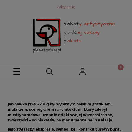
Zaloguj się
Jan Sawka (1946–2012) był wybitnym polskim grafikiem,
malarzem, scenografem i architektem, który zdobył
międzynarodowe uznanie dzięki swojej wszechstronnej
twórczości – od plakatów po monumentalne instalacje.
Jego styl łączył ekspresję, symbolikę i kontrkulturowy bunt.