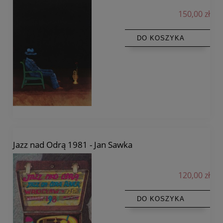
150,00 zł
DO KOSZYKA
Jazz nad Odrą 1981 - Jan Sawka
120,00 zł
DO KOSZYKA